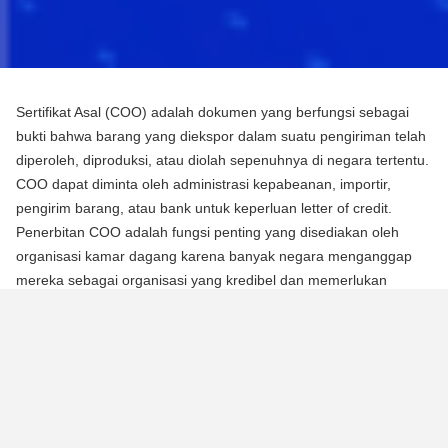
Sertifikat Asal (COO) adalah dokumen yang berfungsi sebagai
bukti bahwa barang yang diekspor dalam suatu pengiriman telah
diperoleh, diproduksi, atau diolah sepenuhnya di negara tertentu.
COO dapat diminta oleh administrasi kepabeanan, importir,
pengirim barang, atau bank untuk keperluan letter of credit.
Penerbitan COO adalah fungsi penting yang disediakan oleh
organisasi kamar dagang karena banyak negara menganggap
mereka sebagai organisasi yang kredibel dan memerlukan
mereka untuk mengotentikasi dokumen menggunakan segel atau
stempel mereka.
Ada dua jenis Sertifikat Asal (COO):
COO Preferensial
Jenis COO ini adalah persyaratan untuk memperoleh